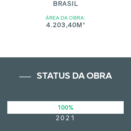
BRASIL
ÁREA DA OBRA:
4.203,40M²
STATUS DA OBRA
100%
2021