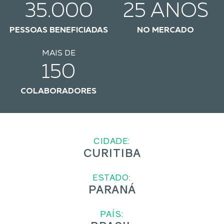
35.000
25 ANOS
PESSOAS BENEFICIADAS
NO MERCADO
MAIS DE
150
COLABORADORES
CIDADE:
CURITIBA
ESTADO:
PARANÁ
PAÍS: