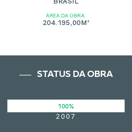
BRASIL
ÁREA DA OBRA:
204.195,00M²
STATUS DA OBRA
100%
2007