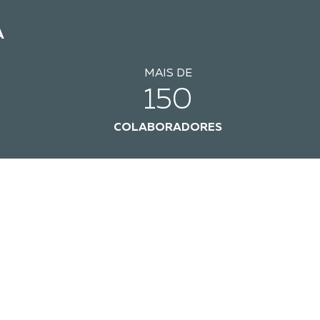
A
MAIS DE
150
COLABORADORES