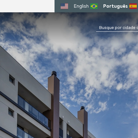
English
Português