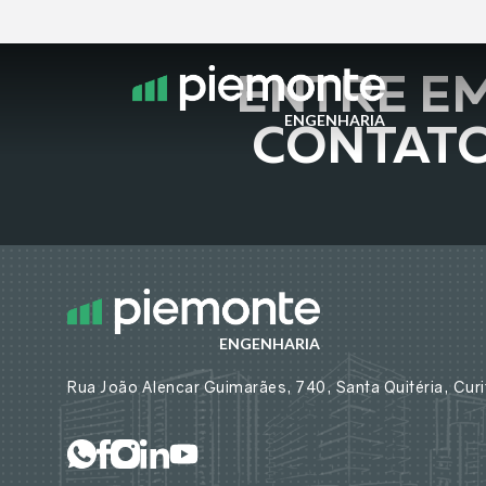
ENTRE E
ENGENHARIA
CONTAT
ENGENHARIA
Rua João Alencar Guimarães, 740, Santa Quitéria, Cur