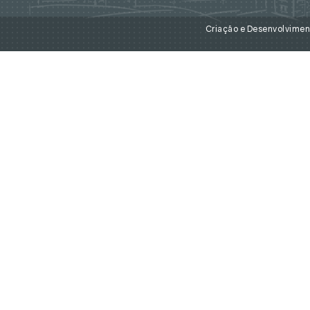
Criação e Desenvolvime