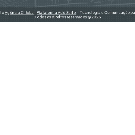
nto
Agência Chleba
|
Plataforma Add Suite
- Tecnologia e Comunicação pa
Todos os direitos reservados @2026