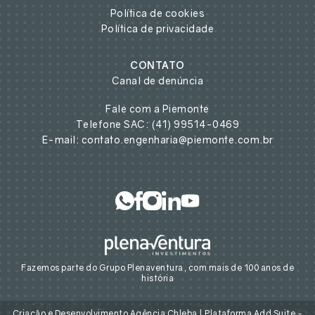
Política de cookies
Política de privacidade
CONTATO
Canal de denúncia
Fale com a Piemonte
Telefone SAC: (41) 99514-0469
E-mail: contato.engenharia@piemonte.com.br
Fazemos parte do Grupo Plenaventura, com mais de 100 anos de
história
Criação e Desenvolvimento
Agência Chleba
|
Plataforma Add Suite
-